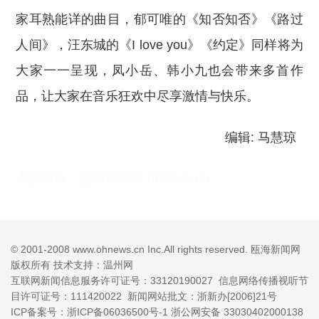
家耳熟能详的曲目，郁可唯的《知否知否》《路过
人间》，汪东城的《I love you》《约定》同样将为
大家一一呈现，凤小岳、韩小九也会带来多首作
品，让大家在音乐狂欢中尽享激情与快乐。
编辑: 马慧琼
本文转自：
瓯海新闻网 ohnews.cn
© 2001-2008 www.ohnews.cn Inc.All rights reserved. 瓯海新闻网
版权所有 技术支持：温州网
互联网新闻信息服务许可证号：33120190027
信息网络传播视听节
目许可证号：111420022 新闻网站批文：浙新办[2006]21号
ICP备案号：浙ICP备06036500号-1
浙公网安备 33030402000138