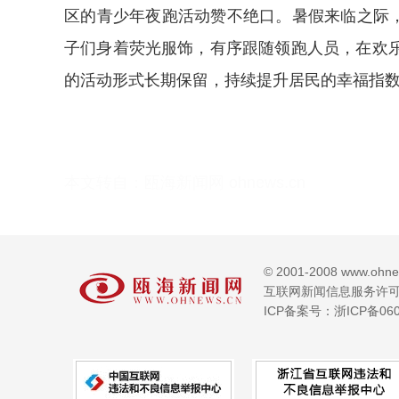
区的青少年夜跑活动赞不绝口。暑假来临之际，
子们身着荧光服饰，有序跟随领跑人员，在欢
的活动形式长期保留，持续提升居民的幸福指数
本文转自：
瓯海新闻网 ohnews.cn
© 2001-2008 www.oh
互联网新闻信息服务许可证号
ICP备案号：浙ICP备060