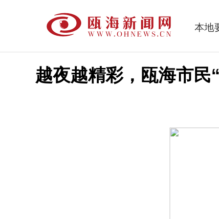
本地
越夜越精彩，瓯海市民“