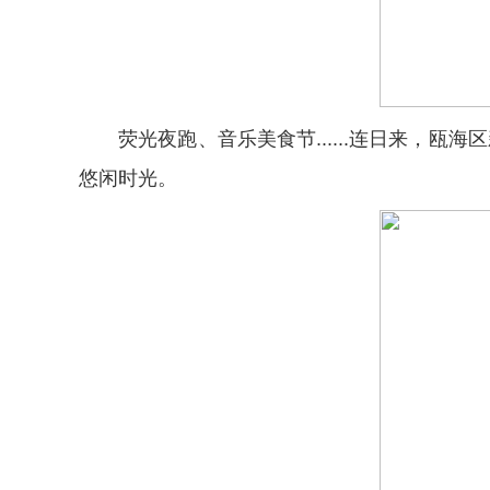
荧光夜跑、音乐美食节......连日来，瓯
悠闲时光。