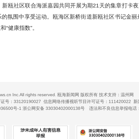
新瓯社区联合海派嘉园共同开展为期21天的集章打卡夜
乐的氛围中享受运动。瓯海区新桥街道新瓯社区书记金丽
和“健康指数”。
news.cn Inc.All rights reserved. 瓯海新闻网 版权所有 技术支持：温州网
：33120190027
信息网络传播视听节目许可证号：111420022 新
36500号-1
浙公网安备 33030402000138号
违法和不良信息举报电话：057