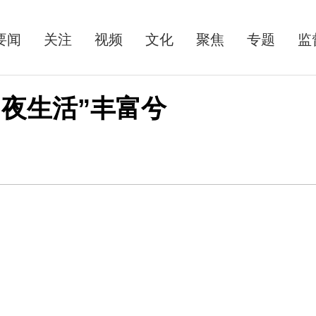
要闻
关注
视频
文化
聚焦
专题
监
夜生活”丰富兮