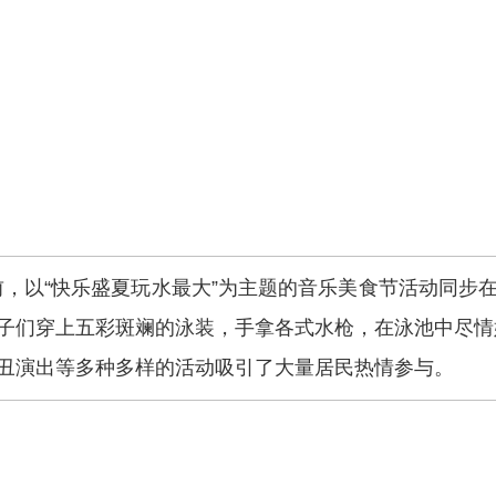
以“快乐盛夏玩水最大”为主题的音乐美食节活动同步在新
孩子们穿上五彩斑斓的泳装，手拿各式水枪，在泳池中尽
场、小丑演出等多种多样的活动吸引了大量居民热情参与。