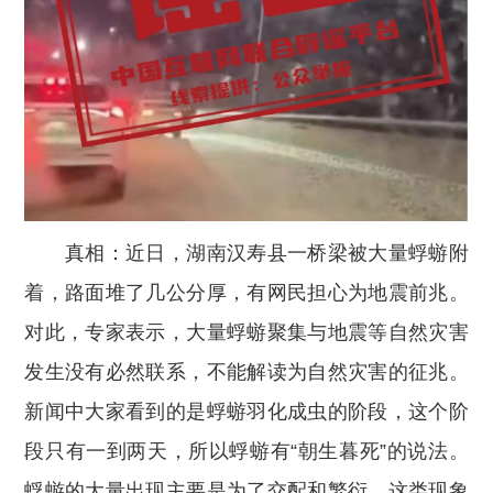
真相：近日，湖南汉寿县一桥梁被大量蜉蝣附
着，路面堆了几公分厚，有网民担心为地震前兆。
对此，专家表示，大量蜉蝣聚集与地震等自然灾害
发生没有必然联系，不能解读为自然灾害的征兆。
新闻中大家看到的是蜉蝣羽化成虫的阶段，这个阶
段只有一到两天，所以蜉蝣有“朝生暮死”的说法。
蜉蝣的大量出现主要是为了交配和繁衍，这类现象