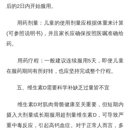
后的2日内开始服用。
用药剂量：儿童的使用剂量应根据体重来计算
(可参照说明书)，并且家长应确保按照医嘱准确给
药。
用药疗程：一般建议连续服用5天，即便儿童
在服药期间有所好转，也应坚持完成整个疗程。
五、维生素D需要科学补缺乏过量皆不宜
维生素D对肌肉骨骼健康至关重要，但短期内
摄入大剂量或长期服用超剂量维生素D，可导致严
重中毒反应，引起高钙血症。对于正常人而言，多