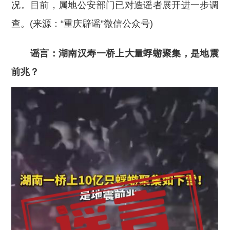
况。目前，属地公安部门已对造谣者展开进一步调
查。(来源：“重庆辟谣”微信公众号)
谣言：湖南汉寿一桥上大量蜉蝣聚集，是地震
前兆？