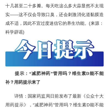
十几甚至二十多瓣。每天吃这么多大蒜显然不太现
实——这不仅会导致口臭，还会刺激消化道黏膜造
成不适，因此不宜过度迷信它的养生功能。(来源：
科学辟谣)
提示：“减肥神药”管用吗？维生素D能不能
补？用药提示来了
详情：国家药监局日前发布了最新《公众十大
用药提示》，“减肥神药”管用吗？维生素D能不能