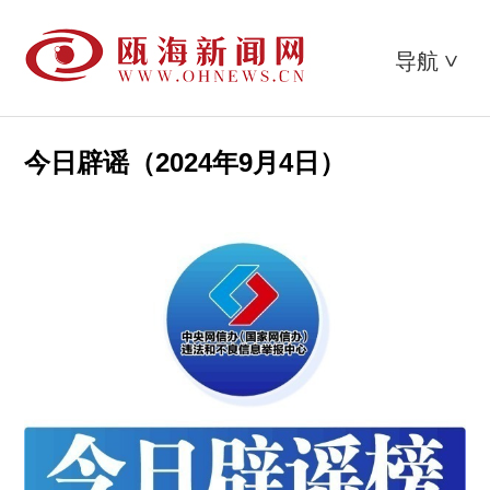
导航
>
今日辟谣（2024年9月4日）