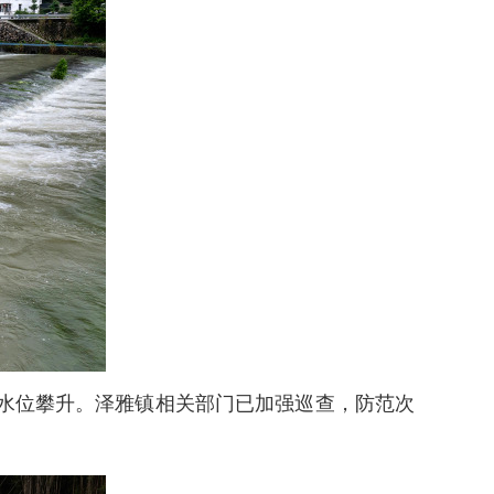
水位攀升。泽雅镇相关部门已加强巡查，防范次