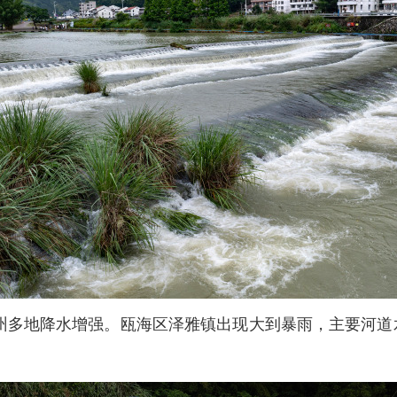
州多地降水增强。瓯海区泽雅镇出现大到暴雨，主要河道
。