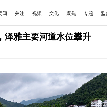
要闻
关注
视频
文化
聚焦
专题
监
海，泽雅主要河道水位攀升