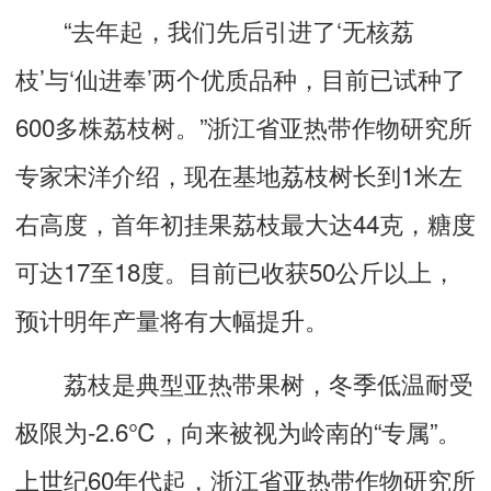
“去年起，我们先后引进了‘无核荔
枝’与‘仙进奉’两个优质品种，目前已试种了
600多株荔枝树。”浙江省亚热带作物研究所
专家宋洋介绍，现在基地荔枝树长到1米左
右高度，首年初挂果荔枝最大达44克，糖度
可达17至18度。目前已收获50公斤以上，
预计明年产量将有大幅提升。
荔枝是典型亚热带果树，冬季低温耐受
极限为-2.6℃，向来被视为岭南的“专属”。
上世纪60年代起，浙江省亚热带作物研究所