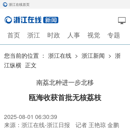
浙江在线首页
首页
浙江
时政
人事
视觉
专题
您当前的位置 ：
浙江在线
>
浙江新闻
>
浙
江纵横
正文
南荔北种进一步北移
瓯海收获首批无核荔枝
2025-08-01 06:30:39
来源：浙江在线-浙江日报
记者 王艳琼 金鹏