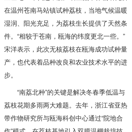
在温州苍南马站镇试种荔枝，当地气候温暖
湿润、阳光充足，为荔枝生长提供了天然条
件。“相较于苍南，瓯海的纬度更北一些。”
宋洋表示，此次无核荔枝在瓯海成功试种量
产，也代表着品种改良和农业技术水平的进
步。
“南荔北种”的关键是解决冬春季低温与
荔枝花期多雨两大难题。去年，浙江省亚热
带作物研究所与瓯海科创中心通过“院地合
作”模式，在荔枝基地引入双膜温棚栽培技