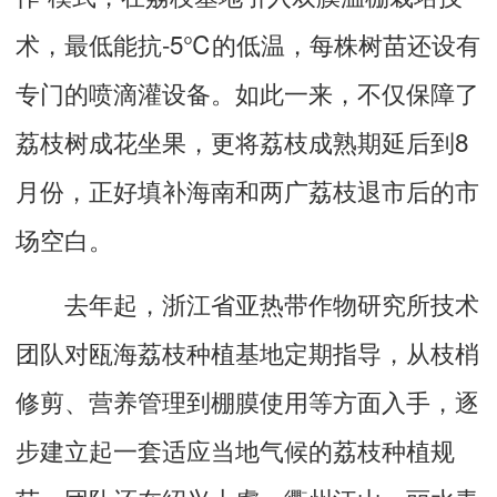
术，最低能抗-5℃的低温，每株树苗还设有
专门的喷滴灌设备。如此一来，不仅保障了
荔枝树成花坐果，更将荔枝成熟期延后到8
月份，正好填补海南和两广荔枝退市后的市
场空白。
去年起，浙江省亚热带作物研究所技术
团队对瓯海荔枝种植基地定期指导，从枝梢
修剪、营养管理到棚膜使用等方面入手，逐
步建立起一套适应当地气候的荔枝种植规