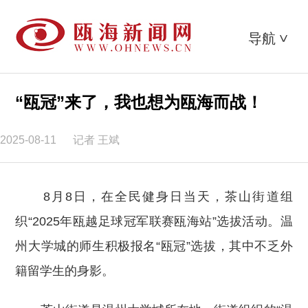
导航
>
“瓯冠”来了，我也想为瓯海而战！
2025-08-11
记者 王斌
8月8日，在全民健身日当天，茶山街道组
织“2025年瓯越足球冠军联赛瓯海站”选拔活动。温
州大学城的师生积极报名“瓯冠”选拔，其中不乏外
籍留学生的身影。