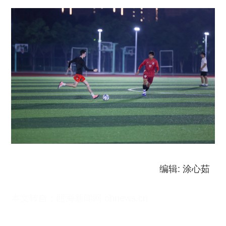
编辑: 涂心茹
本文转自：
瓯海新闻网 ohnews.cn