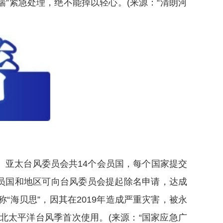
”紧急处理，绝不能掉以轻心。(来源：“清朗河
亚太台风委员会共14个会员国，每个国家提交
会员国和地区可向台风委员会提起除名申请，达成
海贝思”，因其在2019年造成严重灾害，被永
西北太平洋台风季首次使用。(来源：“国家应急广