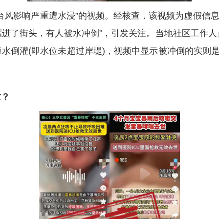
影响严重遭水浸”的视频。经核查，该视频为虚假信息。
灌进了街头，有人被水冲倒”，引发关注。当地社区工作人
水倒灌(即水位未超过岸堤)，视频中显示被冲倒的实则是
亡？