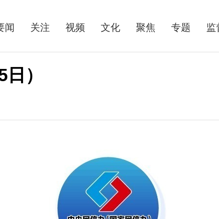
要闻
关注
视频
文化
聚焦
专题
监
25日）