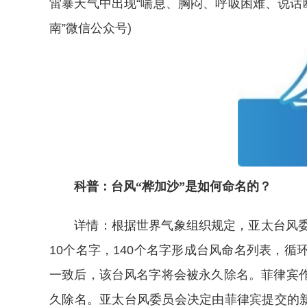
雷暴天气中出现“喘息、胸闷、呼吸困难、说话
南”微信公众号)
科普：台风“桦加沙”是如何命名的？
详情：根据世界气象组织规定，亚太台风委员
10个名字，140个名字形成台风命名列表，
一致后，该台风名字将会被永久除名。菲律宾作
久除名。亚太台风委员会决定由菲律宾提交的新名