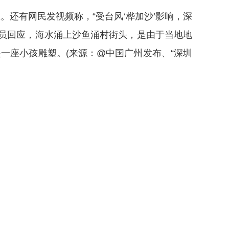
还有网民发视频称，“受台风‘桦加沙’影响，深
员回应，海水涌上沙鱼涌村街头，是由于当地地
一座小孩雕塑。(来源：@中国广州发布、“深圳