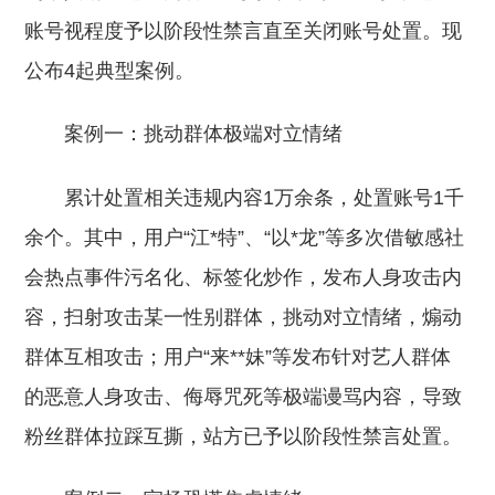
账号视程度予以阶段性禁言直至关闭账号处置。现
公布4起典型案例。
案例一：挑动群体极端对立情绪
累计处置相关违规内容1万余条，处置账号1千
余个。其中，用户“江*特”、“以*龙”等多次借敏感社
会热点事件污名化、标签化炒作，发布人身攻击内
容，扫射攻击某一性别群体，挑动对立情绪，煽动
群体互相攻击；用户“来**妹”等发布针对艺人群体
的恶意人身攻击、侮辱咒死等极端谩骂内容，导致
粉丝群体拉踩互撕，站方已予以阶段性禁言处置。