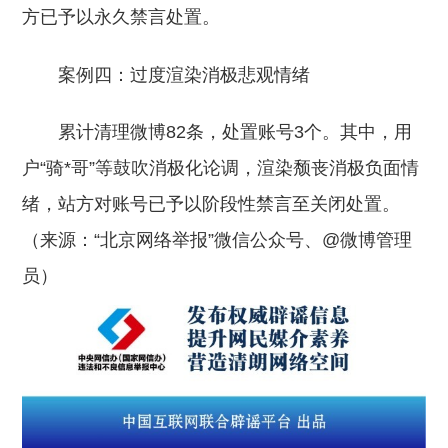
方已予以永久禁言处置。
案例四：过度渲染消极悲观情绪
累计清理微博82条，处置账号3个。其中，用
户“骑*哥”等鼓吹消极化论调，渲染颓丧消极负面情
绪，站方对账号已予以阶段性禁言至关闭处置。
（来源：“北京网络举报”微信公众号、@微博管理
员）