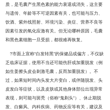
质，是毛囊产生黑色素的能力衰退或消失，这主要
与遗传、年龄等不可逆因素有关，也可能与压力、
饮酒、紫外线照射、环境污染、炎症、营养不良等
因素引发的氧化应激有关。但无论哪种原因，毛囊
和黑色素细胞一旦受损，都很难再恢复。
?市面上宣称“白发转黑”的保健品或偏方，不仅缺
乏临床证据，使用不当还可能伤肝或加重脱发（例
如生姜擦头皮会刺激毛囊，反而加重脱发）。不
过，如果短时间内头发大片变白，或伴随脱发、头
皮发白等症状，以及皮肤或其他身体部位出现异常
表现，则可能与斑秃（俗称“鬼剃头”）、休止期脱
发、白癜风、内科疾病、药物反应等有关，建议及