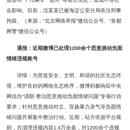
造发布“十几辆车一起炸”等谣言信息，造成不良社
会影响。目前，沈某某已被海淀公安分局依法刑事
拘留。（来源：“北京网络举报”微信公众号、“首都
网警”微信公众号）
通报：近期微博已处理1200余个恶意挑动负面
情绪违规账号
详情：为营造安全、文明、和谐的社区生态环
境，维护良好的网络生态秩序，微博积极响应中央
网信办“清朗·整治恶意挑动负面情绪问题”专项行动
要求，针对恶意挑动对立、宣扬暴力戾气等负面情
绪问题开展集中整治行动。近期，站方依据平台规
则，共清理违规内容1.4万余条，对1200余个违规