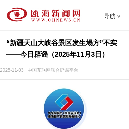
导航
>
“新疆天山大峡谷景区发生塌方”不实
——今日辟谣（2025年11月3日）
2025-11-03
中国互联网联合辟谣平台