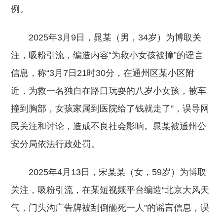
例。
2025年3月9日，晁某（男，34岁）为博取关
注，吸粉引流，编造内容“为救小女孩被撞”的谣言
信息，称“3月7日21时30分，在通州区某小区附
近，为救一名独自在路口玩耍的八岁小女孩，被车
撞到胸部，女孩家属到医院给了钱就走了”，误导网
民关注和讨论，造成不良社会影响。晁某被通州公
安分局依法行政处罚。
2025年4月13日，宋某某（女，59岁）为博取
关注，吸粉引流，在某短视频平台编造“北京大风天
气，门头沟广告牌被刮倒砸死一人”的谣言信息，误