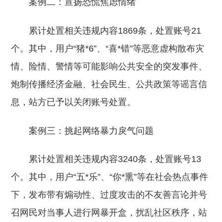
案例二：宣扬恐慌焦虑情绪
累计处置相关违规内容1869条，处置账号21
个。其中，用户“猪*6”、“喜*错”等恶意虚构散布灾
情、险情、警情等可能影响公共安全的突发事件、
炮制传播经济金融、社会民生、公共政策等谣言信
息，站方已予以关闭账号处置。
案例三：挑起网络暴力戾气问题
累计处置相关违规内容3240条，处置账号13
个。其中，用户“五*乐”、“你*熏”等在社会热点事件
下，发布带有煽动性、过度攻击的不友善言论并号
召网民对当事人进行网暴开盒，扰乱社区秩序，站