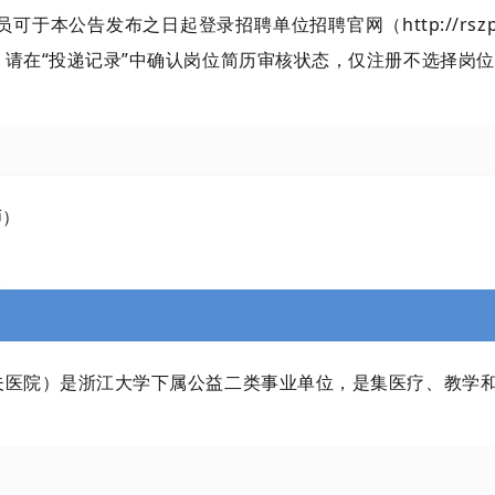
员可于本公告发布之日起登录招聘单位招聘官网（http://rszp.h
请在“投递记录”中确认岗位简历审核状态，仅注册不选择岗
师）
院）是浙江大学下属公益二类事业单位，是集医疗、教学和