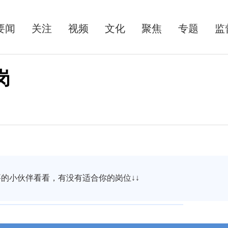
要闻
关注
视频
文化
聚焦
专题
监
岗
小伙伴看看，有没有适合你的岗位↓↓