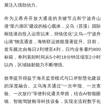
展注入强劲动力。
作为义甬舟开放大通道的关键节点和宁波舟山
港“第六港区”建设的核心载体，义乌（苏溪）国际
枢纽港自投入运营以来，持续优化“义乌—宁波舟
山港”物流通道，海铁联运效能显著提升。目前，
发车频次由每日2列增至4列，日均业务量约800
标箱，单列装卸时间从5小时18分钟压缩至2小时
以内，区域辐射能力不断增强。
效率提升得益于海关监管模式与口岸智慧化建设
的深度融合。义乌海关通过“一次申报、一次查
验、一次放行”等便利化通关举措，结合AI智能眼
镜、智能驾驶舱等科技设备，实现全流程数字化