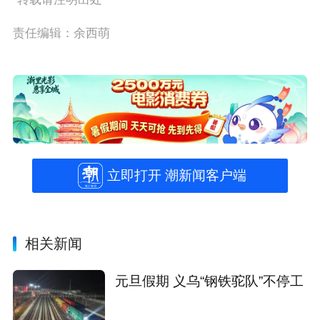
责任编辑：余西萌
立即打开 潮新闻客户端
相关新闻
元旦假期 义乌“钢铁驼队”不停工