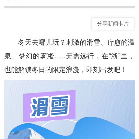
分享新闻卡片
冬天去哪儿玩？刺激的滑雪、疗愈的温
泉、梦幻的雾凇......无需远行，在“浙”里，
也能解锁冬日的限定浪漫，即刻出发吧！