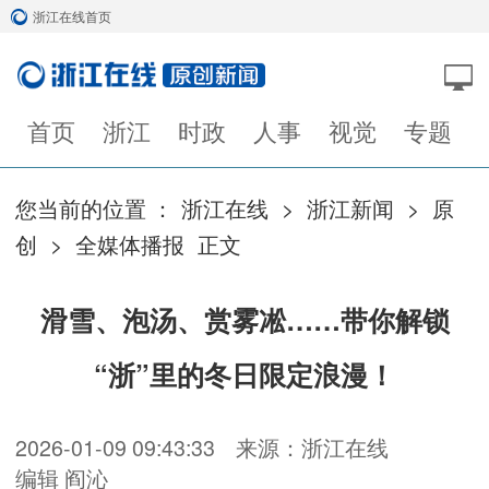
浙江在线首页
首页
浙江
时政
人事
视觉
专题
您当前的位置 ：
浙江在线
>
浙江新闻
>
原
创
>
全媒体播报
正文
滑雪、泡汤、赏雾凇……带你解锁
“浙”里的冬日限定浪漫！
2026-01-09 09:43:33
来源：浙江在线
编辑 阎沁