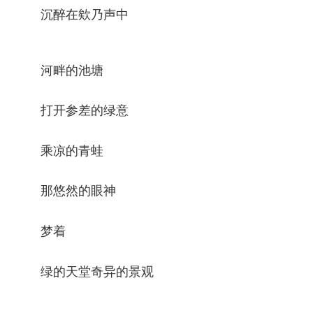
沉醉在欸乃声中
河畔的池塘
打开参差的绿意
乘凉的青蛙
那悠然的眼神
梦着
绿的天堂奇异的景观