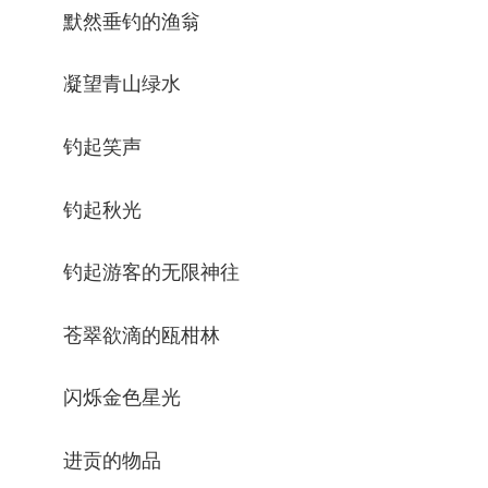
默然垂钓的渔翁
凝望青山绿水
钓起笑声
钓起秋光
钓起游客的无限神往
苍翠欲滴的瓯柑林
闪烁金色星光
进贡的物品