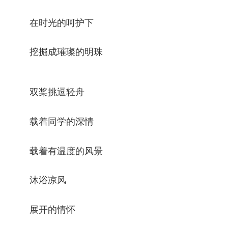
在时光的呵护下
挖掘成璀璨的明珠
双桨挑逗轻舟
载着同学的深情
载着有温度的风景
沐浴凉风
展开的情怀