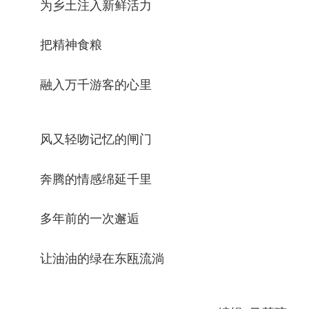
为乡土注入新鲜活力
把精神食粮
融入万千游客的心里
风又轻吻记忆的闸门
奔腾的情感绵延千里
多年前的一次邂逅
让油油的绿在东瓯流淌