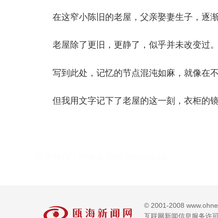
在这窄小陈旧的老屋，父亲娶妻生子，逐渐老
老屋除了更旧，更静了，似乎并未改变过
写到此处，记忆的节点混沌如麻，就像在不同
但我用文字记下了老屋的这一刻，衣柜的镜
本文转自：
瓯海新闻网 ohnews.cn
© 2001-2008 www.oh
互联网新闻信息服务许可证号