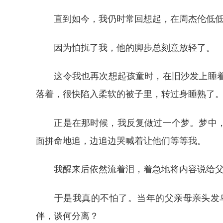
直到如今，我仍时常回想起，在周杰伦低低的
因为怕扰了我，他的脚步总刻意放轻了。
这令我也再次想起孩童时，在旧沙发上睡着，
落着，很快陷入柔软的被子里，转过身睡熟了
正是在那时候，我反复做过一个梦。梦中，我
面拼命地追，边追边哭喊着让他们等等我。
我醒来后依然流着泪，着急地将内容说给父
于是我真的不怕了。当年的父亲母亲头发乌
伴，谈何分离？