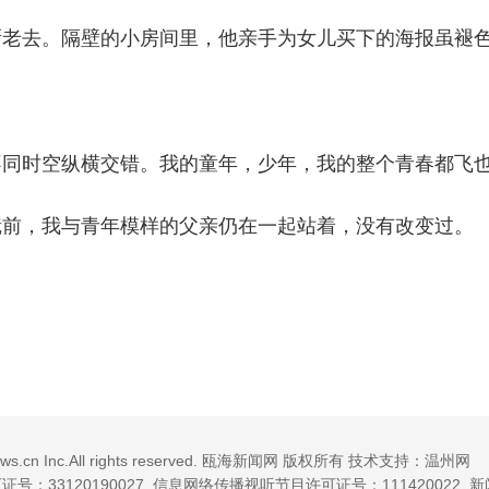
去。隔壁的小房间里，他亲手为女儿买下的海报虽褪色
。
时空纵横交错。我的童年，少年，我的整个青春都飞
前，我与青年模样的父亲仍在一起站着，没有改变过。
news.cn Inc.All rights reserved. 瓯海新闻网 版权所有 技术支持：温州网
：33120190027
信息网络传播视听节目许可证号：111420022 新