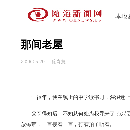
本地
那间老屋
2026-05-20
徐肖慧
千禧年，我在镇上的中学读书时，深深迷上
父亲得知后，不知从何处为我寻来了“范特西
放磁带，一首接着一首，打着拍子听着。