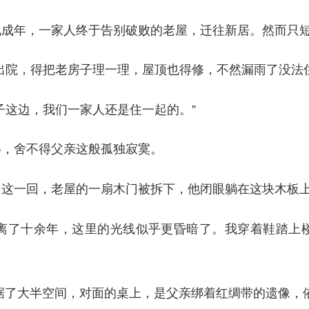
年，一家人终于告别破败的老屋，迁往新居。然而只短
院，得把老房子理一理，屋顶也得修，不然漏雨了没法住
这边，我们一家人还是住一起的。”
，舍不得父亲这般孤独寂寞。
一回，老屋的一扇木门被拆下，他闭眼躺在这块木板上
了十余年，这里的光线似乎更昏暗了。我穿着鞋踏上楼
了大半空间，对面的桌上，是父亲绑着红绸带的遗像，