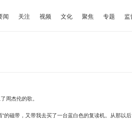
要闻
关注
视频
文化
聚焦
专题
监
了周杰伦的歌。
”的磁带，又带我去买了一台蓝白色的复读机。从那以后