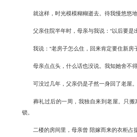
就这样，时光模模糊糊逝去。待我慢悠悠地成
父亲住院半年时，母亲与我说：“以后要是出
我说：“老房子怎么住，回来肯定要住新房子
母亲点点头，什么话也没说。我知她舍不得
可没过几年，父亲仍是孑然一身回了老屋。这
葬礼过后的一周，我独自来到老屋。只搬离
锁。
二楼的房间里，母亲曾 陪嫁而来的衣柜占据