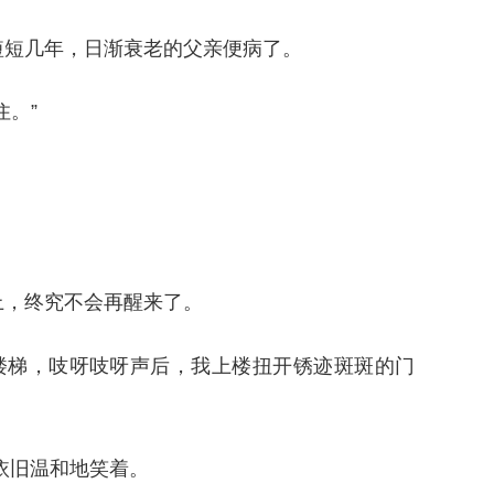
短几年，日渐衰老的父亲便病了。
。”
，终究不会再醒来了。
梯，吱呀吱呀声后，我上楼扭开锈迹斑斑的门
依旧温和地笑着。