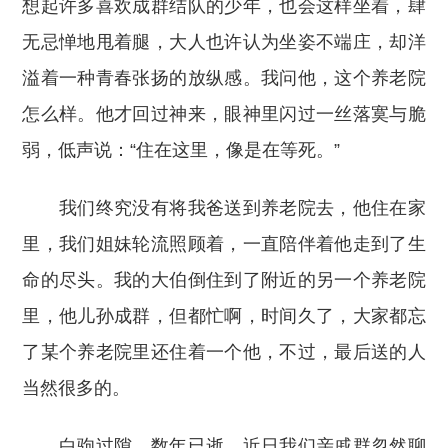
想起许多喜欢成群结队的少年，也会这样坐着，肆
无忌惮地甩着腿，大人也许认为坐姿不端庄，却洋
溢着一种青春张扬的放纵感。我问他，这个养老院
怎么样。他才回过神来，眼神里闪过一丝落寞与脆
弱，低声说：“住在这里，像是在等死。”
我们终究没有将我爸送到养老院去，他住在家
里，我们姐妹轮流照顾着，一直陪伴着他走到了生
命的尽头。我的大伯倒住到了附近的另一个养老院
里，他儿孙成群，但都忙啊，时间久了，大家都忘
了某个养老院里还住着一个他，不过，最后送的人
当然很多的。
白驹过隙，数年已逝，近日我们亲戚群忽然聊