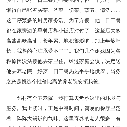
懒得自己张罗买菜、洗菜、切菜、蒸煮、清洗……
这工序繁多的厨房家务活。为了方便，他一日三餐
都在家旁边的早餐店和小饭店对付了。这些店大多
高盐高糖高油，长年累月地积蓄影响，加上年龄增
长，我爸的心脏承受不了了。我们几个姐妹因为各
种原因没法接他去家里住。经过家庭会议，决定送
他去养老院，好歹一日三餐热热乎乎地供应，当务
之急是挑选个性价比高的养老院安顿我爸。
邻村有个养老院，我打算去考察这里的环境与
服务。我上楼时，正是中餐时间，简易的餐厅里泛
着一阵阵大锅饭的气味。这里寄养的老人很多，有