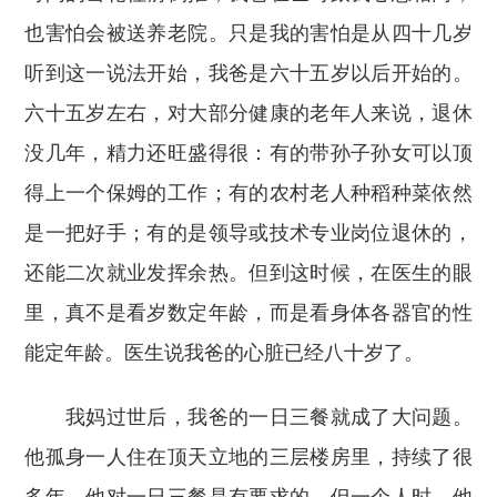
也害怕会被送养老院。只是我的害怕是从四十几岁
听到这一说法开始，我爸是六十五岁以后开始的。
六十五岁左右，对大部分健康的老年人来说，退休
没几年，精力还旺盛得很：有的带孙子孙女可以顶
得上一个保姆的工作；有的农村老人种稻种菜依然
是一把好手；有的是领导或技术专业岗位退休的，
还能二次就业发挥余热。但到这时候，在医生的眼
里，真不是看岁数定年龄，而是看身体各器官的性
能定年龄。医生说我爸的心脏已经八十岁了。
我妈过世后，我爸的一日三餐就成了大问题。
他孤身一人住在顶天立地的三层楼房里，持续了很
多年。他对一日三餐是有要求的，但一个人时，他