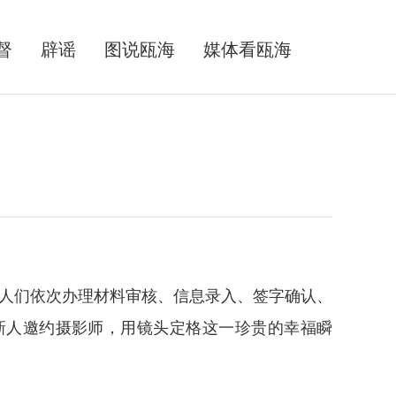
督
辟谣
图说瓯海
媒体看瓯海
人们依次办理材料审核、信息录入、签字确认、
新人邀约摄影师，用镜头定格这一珍贵的幸福瞬