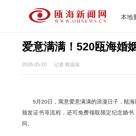
本地
爱意满满！520瓯海婚
2026-05-20
记者 蔡温瑞
5月20日，寓意爱意满满的浪漫日子，瓯海
颁发证书等流程，还可免费领取限定纪念婚书
间。