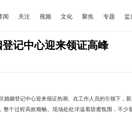
要闻
关注
视频
文化
聚焦
专题
监
姻登记中心迎来领证高峰
区婚姻登记中心迎来领证热潮。在工作人员的引领下，新
，整个过程高效顺畅。现场处处洋溢着甜蜜氛围，不少