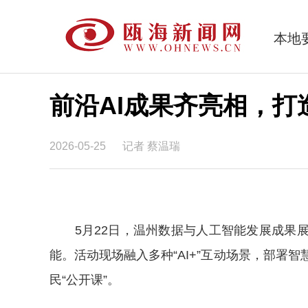
本地
前沿AI成果齐亮相，打
2026-05-25
记者 蔡温瑞
5月22日，温州数据与人工智能发展成果展
能。活动现场融入多种“AI+”互动场景，部署
民“公开课”。