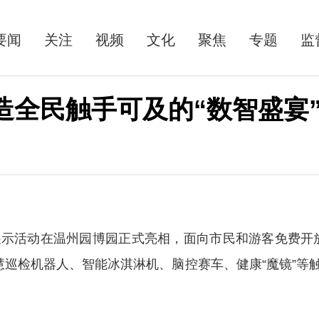
要闻
关注
视频
文化
聚焦
专题
监
造全民触手可及的“数智盛宴
示活动在温州园博园正式亮相，面向市民和游客免费开
智慧巡检机器人、智能冰淇淋机、脑控赛车、健康“魔镜”等触