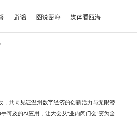
督
辟谣
图说瓯海
媒体看瓯海
”
放，共同见证温州数字经济的创新活力与无限潜
手可及的AI应用，让大会从“业内闭门会”变为全