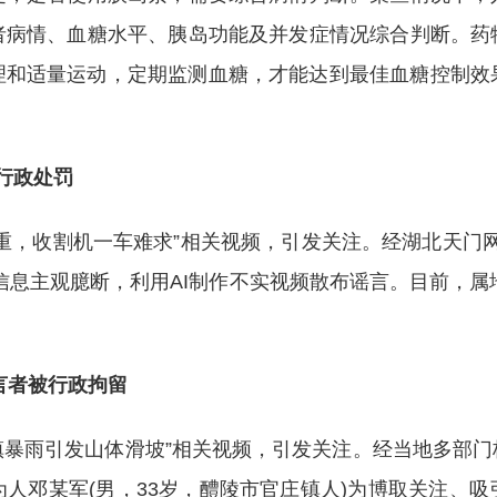
者病情、血糖水平、胰岛功能及并发症情况综合判断。药
和适量运动，定期监测血糖，才能达到最佳血糖控制效果
方行政处罚
，收割机一车难求”相关视频，引发关注。经湖北天门网警
信息主观臆断，利用AI制作不实视频散布谣言。目前，属地
言者被行政拘留
镇暴雨引发山体滑坡”相关视频，引发关注。经当地多部门
人邓某军(男，33岁，醴陵市官庄镇人)为博取关注、