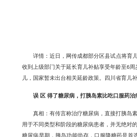
详情：近日，网传成都部分区县试点将育儿补
收到上级部门关于延长育儿补贴享受年龄至6周
儿，国家暂未出台相关延龄政策。四川省育儿补
误 区 得了糖尿病，打胰岛素比吃口服药治
真相：有传言称治疗糖尿病，直接打胰岛素比
用于不同类型和阶段的糖尿病患者，并无绝对的
糖尿病早期，胰岛功能尚存，口服降糖药是首