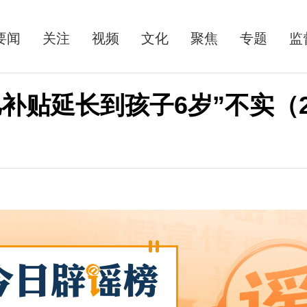
要闻
关注
视频
文化
聚焦
专题
监
贴延长到孩子6岁”不实（202