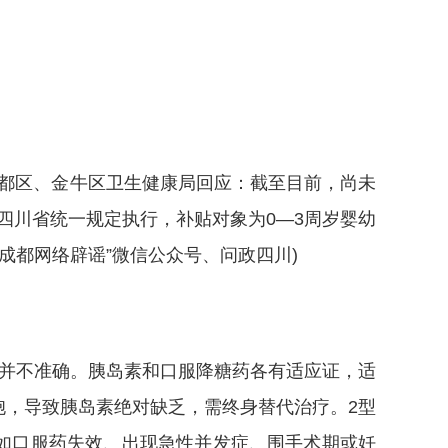
都区、金牛区卫生健康局回应：截至目前，尚未
四川省统一规定执行，补贴对象为0—3周岁婴幼
成都网络辟谣”微信公众号、问政四川)
并不准确。胰岛素和口服降糖药各有适应证，适
胞，导致胰岛素绝对缺乏，需终身替代治疗。2型
如口服药失效、出现急性并发症、围手术期或妊