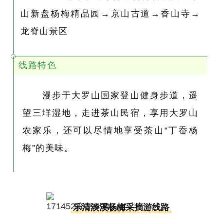
山新盘杨梅精品园→京山古道→香山寺→
龙脊山景区
线路特色
漫步于大罗山国家登山健身步道，遥
望三垟湿地，走进茶山民宿，享用大罗山
农家乐，还可以尽情地享受茶山“丁岙杨
梅”的美味。
乐清淡溪杨梅采摘游线路