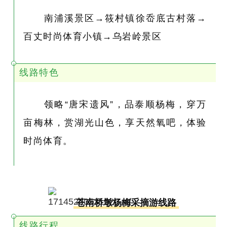
南浦溪景区→筱村镇徐岙底古村落→
百丈时尚体育小镇→乌岩岭景区
线路特色
领略“唐宋遗风”，品泰顺杨梅，穿万
亩梅林，赏湖光山色，享天然氧吧，体验
时尚体育。
苍南桥墩杨梅采摘游线路
线路行程