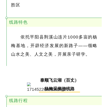
胜区
线路特色
依托平阳县荆溪山连片1000多亩的杨
梅基地，开辟经济发展的新路子——领略
山水之美、人文之美，开展亲子研学。
泰顺飞云湖（百丈）
杨梅采摘游线路
线路行程