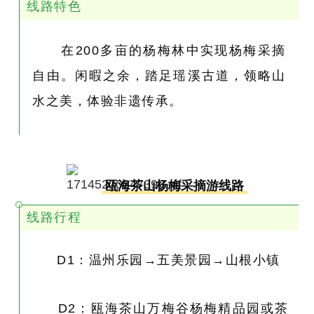
线路特色
在200多亩的杨梅林中实现杨梅采摘
自由。闲暇之余，踏足瑶溪古道，领略山
水之美，体验非遗传承。
瓯海茶山杨梅采摘游线路
线路行程
D1：温州乐园→五美景园→山根小镇
D2：瓯海茶山万梅谷杨梅精品园或茶