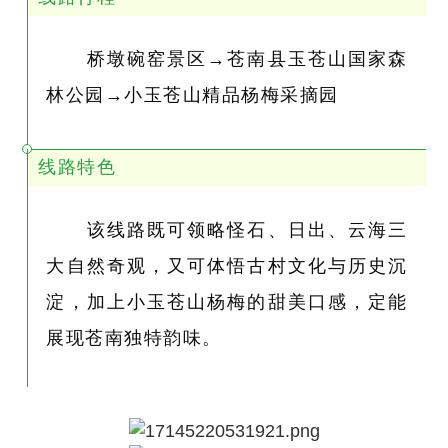
桥墩碗窑景区→苍南县玉苍山国家森
林公园→小玉苍山精品杨梅采摘园
线路特色
该线路既可领略怪石、日出、云海三
大自然奇观，又可体悟古村文化与历史沉
淀，加上小玉苍山杨梅的甜美口感，定能
展现苍南独特韵味。