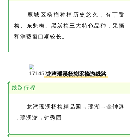
鹿城区杨梅种植历史悠久，有丁岙
梅、东魁梅、黑炭梅三大特色品种，采摘
和消费窗口期较长。
龙湾瑶溪杨梅采摘游线路
线路行程
龙湾瑶溪杨梅精品园→瑶湖→金钟瀑
→瑶溪泷→钟秀园