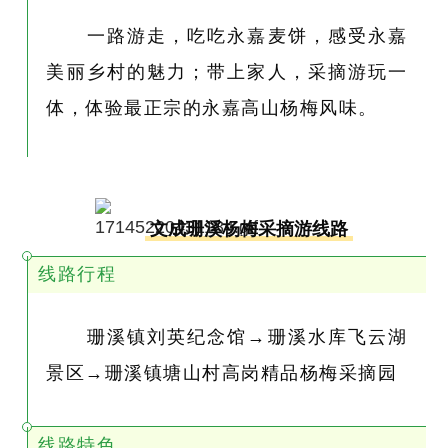
一路游走，吃吃永嘉麦饼，感受永嘉
美丽乡村的魅力；带上家人，采摘游玩一
体，体验最正宗的永嘉高山杨梅风味。
文成珊溪杨梅采摘游线路
线路行程
珊溪镇刘英纪念馆→珊溪水库飞云湖
景区→珊溪镇塘山村高岗精品杨梅采摘园
线路特色