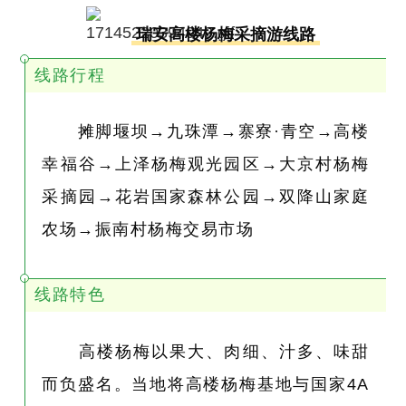
瑞安高楼杨梅采摘游线路
线路行程
摊脚堰坝→九珠潭→寨寮·青空→高楼
幸福谷→上泽杨梅观光园区→大京村杨梅
采摘园→花岩国家森林公园→双降山家庭
农场→振南村杨梅交易市场
线路特色
高楼杨梅以果大、肉细、汁多、味甜
而负盛名。当地将高楼杨梅基地与国家4A