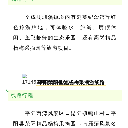
文成县珊溪镇境内有刘英纪念馆等红
色旅游胜地，可体验水上旅游、度假休
闲、鱼飞虾舞的生态乐园，还有高岗精品
杨梅采摘园等旅游项目。
平阳荣阳仙池杨梅采摘游线路
线路行程
平阳西湾风景区→昆阳镇鸣山村→平
阳县荣阳精品杨梅采摘园→南雁荡风景名