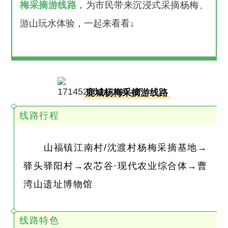
梅采摘游线路
，为市民带来沉浸式采摘杨梅、
游山玩水体验，一起来看看↓
鹿城杨梅采摘游线路
线路行程
山福镇江南村/沈渡村杨梅采摘基地→
驿头驿阳村→农芯谷·现代农业综合体→曹
湾山遗址博物馆
线路特色