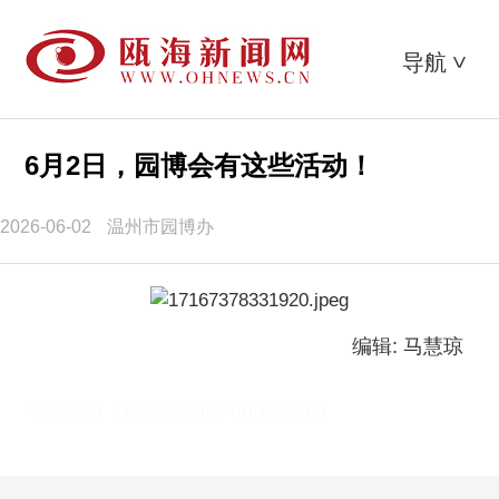
导航
>
6月2日，园博会有这些活动！
2026-06-02
温州市园博办
编辑: 马慧琼
本文转自：
瓯海新闻网 ohnews.cn