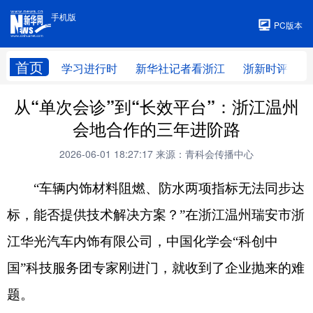
手机版
手机版
PC版本
首页
学习进行时
新华社记者看浙江
浙新时评
从“单次会诊”到“长效平台”：浙江温州
会地合作的三年进阶路
2026-06-01 18:27:17
来源：青科会传播中心
“车辆内饰材料阻燃、防水两项指标无法同步达
标，能否提供技术解决方案？”在浙江温州瑞安市浙
江华光汽车内饰有限公司，中国化学会“科创中
国”科技服务团专家刚进门，就收到了企业抛来的难
题。