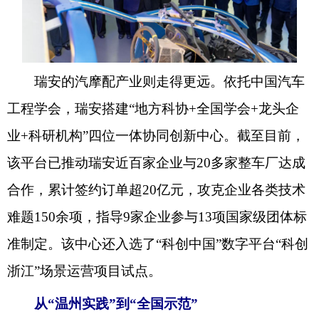
瑞安的汽摩配产业则走得更远。依托中国汽车
工程学会，瑞安搭建“地方科协+全国学会+龙头企
业+科研机构”四位一体协同创新中心。截至目前，
该平台已推动瑞安近百家企业与20多家整车厂达成
合作，累计签约订单超20亿元，攻克企业各类技术
难题150余项，指导9家企业参与13项国家级团体标
准制定。该中心还入选了“科创中国”数字平台“科创
浙江”场景运营项目试点。
从
“温州
实践
”
到“
全国示范
”