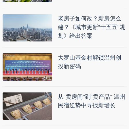
老房子如何改？新房怎么
建？《城市更新“十五五”规
划》给出答案
大罗山基金村解锁温州创
投新密码
从“卖房间”到“卖产品” 温州
民宿逆势中寻找新增长