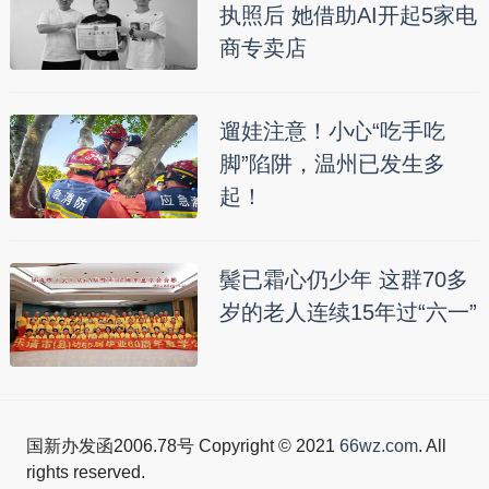
执照后 她借助AI开起5家电
商专卖店
遛娃注意！小心“吃手吃
脚”陷阱，温州已发生多
起！
鬓已霜心仍少年 这群70多
岁的老人连续15年过“六一”
国新办发函2006.78号 Copyright © 2021
66wz.com
. All
rights reserved.