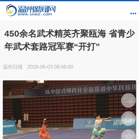
450余名武术精英齐聚瓯海 省青少
年武术套路冠军赛“开打”
温州日报
2026-06-03 08:46:00