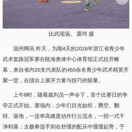
比武现场。 露玮 摄
温州网讯 昨天，为期4天的2026年浙江省青少年
武术套路冠军赛在瓯海奥体中心体育馆正式拉开帷
幕，来自省内20支代表队的450余名青少年武术精英齐
聚一堂，在擂台上展开力量与技巧的较量。
上午8时，随着裁判员一声令下，首个比赛日的争
夺正式开始。赛场内，少年们目光如炬，腾空、翻
转、落地，一连串高难度动作行云流水，一招一式干
净利落；太极拳选手则在舒缓的配乐中缓缓起势，于