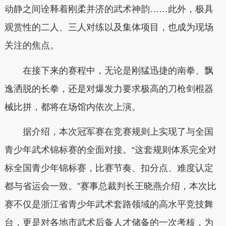
动静之间诠释着刚柔并济的武术神韵……此外，极具
观赏性的二人、三人对练以及集体项目，也成为现场
关注的焦点。
在接下来的赛程中，无论是刚猛迅捷的南拳、飘
逸洒脱的长拳，还是对爆发力要求极高的刀枪剑棍器
械比拼，都将在场馆内依次上演。
据介绍，本次冠军赛在竞赛规则上实现了与全国
青少年武术锦标赛的全面对接。“这套规则体系完全对
标全国青少年锦标赛，比赛节奏、扣分点、难度认定
都与省运会一致。”赛事总裁判长王晓燕介绍，本次比
赛不仅是浙江省青少年武术套路领域的高水平竞技舞
台，更是对各地市武术后备人才储备的一次考核，为