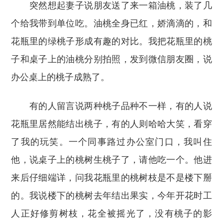
突然想起妻子说朋友送了来一箱油桃，装了几
个给我带到单位吃。油桃全身已红，娇滴滴的，和
花瓶里的绿桃子形成有趣的对比。我把花瓶里的桃
子和桌子上的油桃分别拍照，发到微信朋友圈，说
办公桌上的桃子成熟了。
有的人留言说两种桃子品种不一样，有的人说
花瓶里居然能结出桃子，有的人则哈哈大笑，看穿
了我的玩笑。一个同事路过办公室门口，我叫住
他，说桌子上的桃树生桃子了，请他吃一个。他进
来后仔细端详，问我花瓶里的桃树枝是不是楼下掰
的。我说楼下的桃树去年结出果实，今年开花时工
人正好修剪树枝，花全被摇光了，没有桃子的影