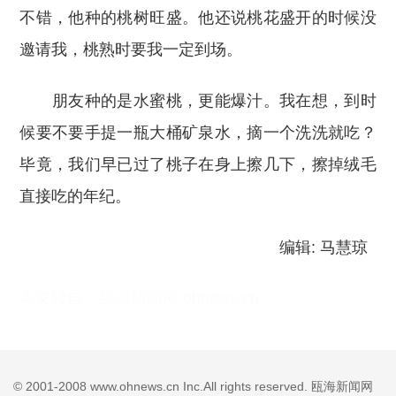
不错，他种的桃树旺盛。他还说桃花盛开的时候没
邀请我，桃熟时要我一定到场。
朋友种的是水蜜桃，更能爆汁。我在想，到时
候要不要手提一瓶大桶矿泉水，摘一个洗洗就吃？
毕竟，我们早已过了桃子在身上擦几下，擦掉绒毛
直接吃的年纪。
编辑: 马慧琼
本文转自：
瓯海新闻网 ohnews.cn
© 2001-2008 www.ohnews.cn Inc.All rights reserved. 瓯海新闻网