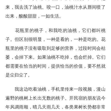
来，我去洗了油桃。咬一口，油桃汁水从唇间喷了
出来，酸酸甜甜，一如生活。
花瓶里的桃子，和我吃的油桃，它们都叫桃
子。但区别很明显，一种是看的，一种是吃的。花
瓶里的桃子没有吸取到足够的营养，过段时间会枯
萎，会掉下来。如果油桃不吃掉，也会烂掉。它们
都需要在恰当的时间，提供恰当的价值，要不然就
是尘归尘了。
我这边吃着油桃，手机里传来一段视频，漫山
遍野的桃树上长出无数的桃子。开民宿的朋友说今
年风调雨顺，晴几天雨几天，各类果树长势都非常