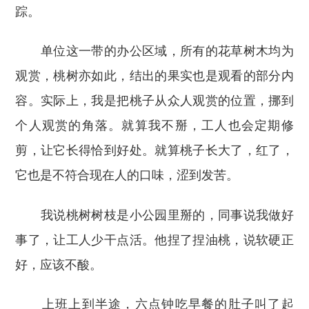
踪。
单位这一带的办公区域，所有的花草树木均为
观赏，桃树亦如此，结出的果实也是观看的部分内
容。实际上，我是把桃子从众人观赏的位置，挪到
个人观赏的角落。就算我不掰，工人也会定期修
剪，让它长得恰到好处。就算桃子长大了，红了，
它也是不符合现在人的口味，涩到发苦。
我说桃树树枝是小公园里掰的，同事说我做好
事了，让工人少干点活。他捏了捏油桃，说软硬正
好，应该不酸。
上班上到半途，六点钟吃早餐的肚子叫了起