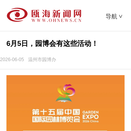
导航
>
6月5日，园博会有这些活动！
2026-06-05
温州市园博办