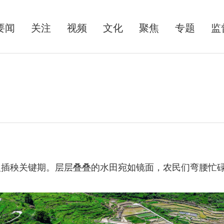
要闻
关注
视频
文化
聚焦
专题
监
秧关键期。层层叠叠的水田宛如镜面，农民们弯腰忙碌