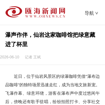
导航
>
瀑声作伴，仙岩这家咖啡馆把绿意藏
进了杯里
2026-06-10
记者 王斌
近日，位于仙岩风景区的绿瀑咖啡凭借"瀑布边
品咖啡"的独特场景迅速走红，成为当地文旅新宠。
飞瀑作幕、绿意环绕，游客在瀑布声中度过悠闲午
后，傍晚还有歌手驻唱，纷纷拍照打卡、分享社交