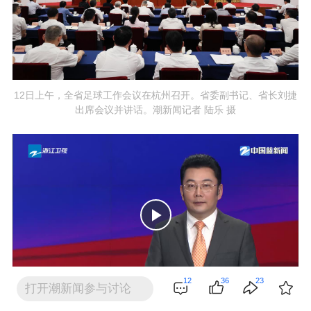
12日上午，全省足球工作会议在杭州召开。省委副书记、省长刘捷
出席会议并讲话。潮新闻记者 陆乐 摄
12
36
23
打开潮新闻参与讨论