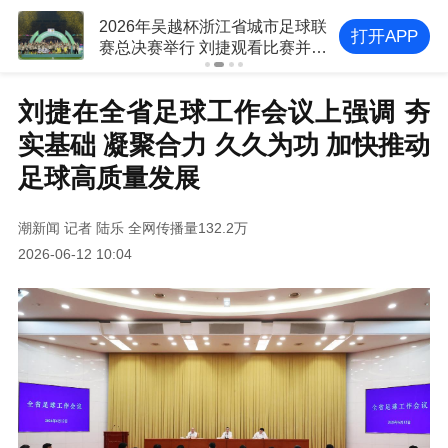
2026年吴越杯浙江省城市足球联
打开APP
赛总决赛举行 刘捷观看比赛并为
冠军队颁奖
刘捷在全省足球工作会议上强调 夯
实基础 凝聚合力 久久为功 加快推动
足球高质量发展
潮新闻
记者 陆乐
全网传播量132.2万
2026-06-12 10:04