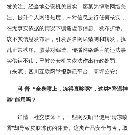
发关注。经当地公安机关查实，廖某为博取网络关
注、提升个人网络热度，未对信息进行任何核实，
在无事实依据的情况下编造虚假信息、发布扩散。
该不实信息发布后，引发多名网民猜测和转发，扰
乱正常秩序。廖某对编造、传播网络谣言的违法事
实供认不讳，已被公安机关依法作出行政处罚。
（来源：四川互联网举报辟谣平台、高坪公安）
科 普
“全身喷上，冻得直哆嗦”，这类“降温神
器”能用吗？
详情：
社交媒体上，一些网友晒出使用“清凉喷
雾”却导致皮肤冻伤的体验。这类产品安全与否，取