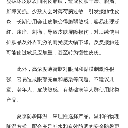
会破坏皮肤表面的皮脂膜，造成皮肤干燥、脱屑、
屏障受损。
少数人会对薄荷脑过敏，引发接触性皮
炎，长期使用会让皮肤变得脆弱敏感，容易出现泛
红、瘙痒、刺痛，导致皮肤屏障损伤，对后续使用
护肤品及外界刺激的耐受度大幅下降。反复接触还
可能使过敏反应加重，甚至转为慢性皮炎。
此外，高浓度薄荷脑对眼周和黏膜刺激性很
强，容易造成眼部充血和感染等问题。不建议儿
童、老年人、皮肤敏感、有基础病等人群使用此类
产品。
夏季防暑降温，应理性选择产品。温和的物理
降温方式，配合充足补水和有效防晒的安全防暑更