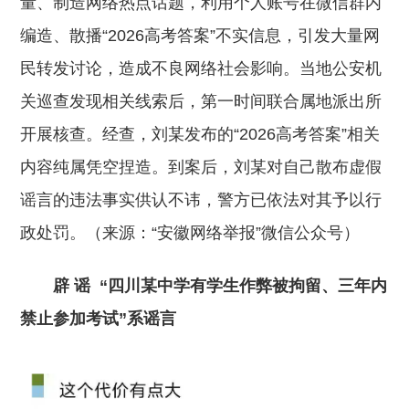
量、制造网络热点话题，利用个人账号在微信群内
编造、散播“2026高考答案”不实信息，引发大量网
民转发讨论，造成不良网络社会影响。当地公安机
关巡查发现相关线索后，第一时间联合属地派出所
开展核查。经查，刘某发布的“2026高考答案”相关
内容纯属凭空捏造。到案后，刘某对自己散布虚假
谣言的违法事实供认不讳，警方已依法对其予以行
政处罚。（来源：“安徽网络举报”微信公众号）
辟 谣
“四川某中学有学生作弊被拘留、三年内
禁止参加考试”系谣言