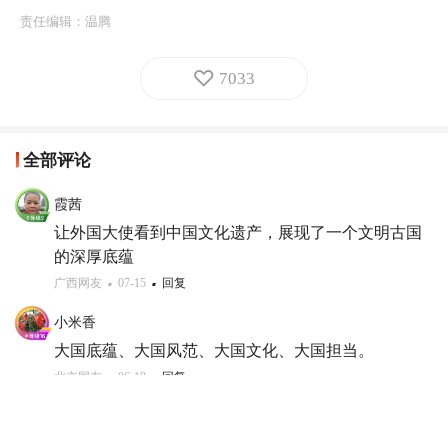
责任编辑：
温腾
7033
全部评论
霞茜
让外国大使看到中国文化遗产，展现了一个文明古国
的深厚底蕴
广西网友
07-15
回复
小米香
大国底蕴、大国风范、大国文化、大国担当。
北京网友
06-19
回复
马素美
👍👍👍