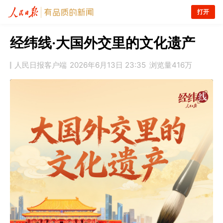
打开
经纬线·大国外交里的文化遗产
人民日报客户端
2026年6月13日 23:35
浏览量
416万