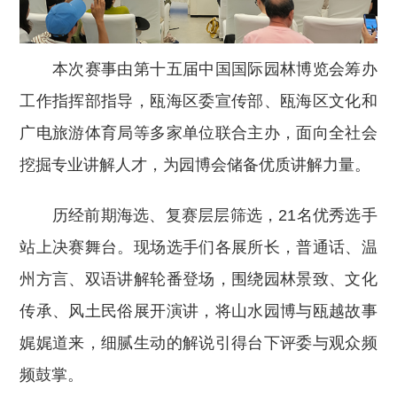
本次赛事由第十五届中国国际园林博览会筹办
工作指挥部指导，瓯海区委宣传部、瓯海区文化和
广电旅游体育局等多家单位联合主办，面向全社会
挖掘专业讲解人才，为园博会储备优质讲解力量。
历经前期海选、复赛层层筛选，21名优秀选手
站上决赛舞台。现场选手们各展所长，普通话、温
州方言、双语讲解轮番登场，围绕园林景致、文化
传承、风土民俗展开演讲，将山水园博与瓯越故事
娓娓道来，细腻生动的解说引得台下评委与观众频
频鼓掌。