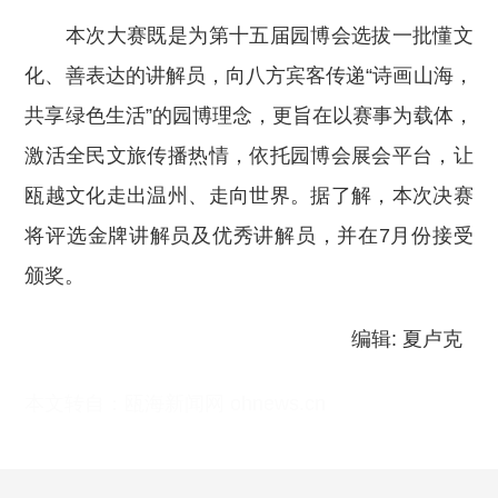
本次大赛既是为第十五届园博会选拔一批懂文
化、善表达的讲解员，向八方宾客传递“诗画山海，
共享绿色生活”的园博理念，更旨在以赛事为载体，
激活全民文旅传播热情，依托园博会展会平台，让
瓯越文化走出温州、走向世界。据了解，本次决赛
将评选金牌讲解员及优秀讲解员，并在7月份接受
颁奖。
编辑: 夏卢克
本文转自：
瓯海新闻网 ohnews.cn