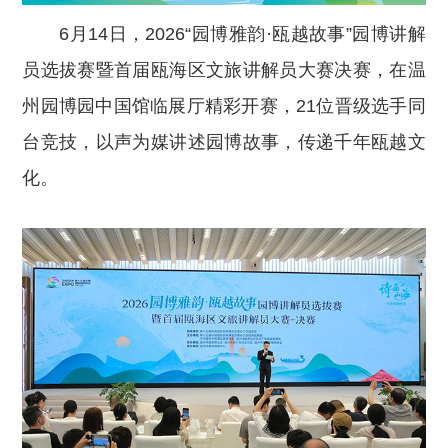
6月14日，2026“园博雅韵·瓯越故事”园博讲解
员选拔赛暨首届瓯海区文旅讲解员大赛决赛，在温
州园博园中国馆临展厅精彩开赛，21位晋级选手同
台竞技，以声为媒讲述园博故事，传递千年瓯越文
化。