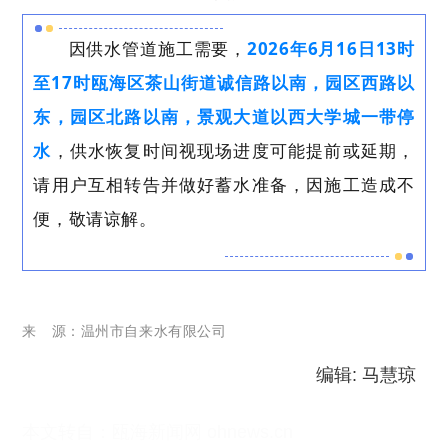
因供水管道施工需要，
2026年6月16日13时
至17时瓯海区茶山街道诚信路以南，园区西路以
东，园区北路以南，景观大道以西大学城一带停
水
，供水恢复时间视现场进度可能提前或延期，
请用户互相转告并做好蓄水准备，因施工造成不
便，敬请谅解。
来
源：
温州市自来水有限公司
编辑: 马慧琼
本文转自：
瓯海新闻网 ohnews.cn