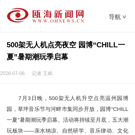
导航
>
500架无人机点亮夜空 园博“CHILL一
夏”暑期潮玩季启幕
2026-07-06
记者 王斌
7月3日晚，500架无人机升空点亮温州园博
园，草坪音乐节与河畔市集同步开放，园博“CHILL
一夏”暑期潮玩季启幕。活动将持续至月底，五大潮
玩板块——亲水纳凉、自然研学、音乐律动、文化