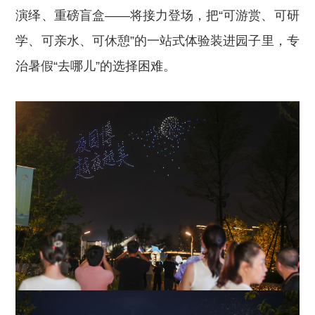
演绎、重磅盲盒——将接力登场，把“可游赏、可研
学、可亲水、可休憩”的一站式体验装进园子里，专
治暑假“去哪儿”的选择困难。