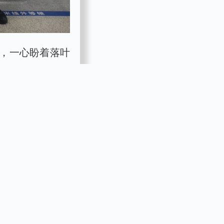
，一心盼着落叶
注销，原始户口
队、出入境等部
办事绿色通道，
落户梦。