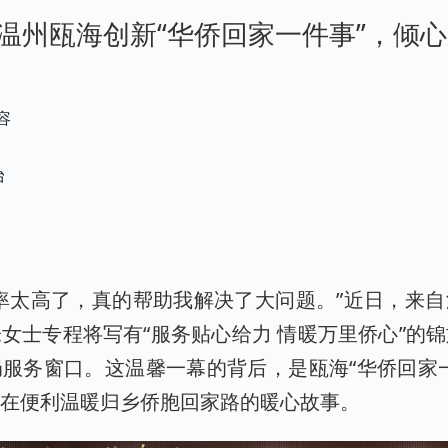
温州瓯海创新“华侨回家一件事”，倾
容
台
率太高了，真的帮助我解决了大问题。”近日，来
女士专程将写有“服务贴心给力 情暖万里侨心”的
服务窗口。这温馨一幕的背后，是瓯海“华侨回家
实在便利温暖归乡侨胞回家路的暖心故事。