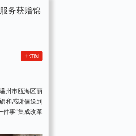
心服务获赠锦
订阅
自温州市瓯海区丽
锦旗和感谢信送到
一件事”集成改革