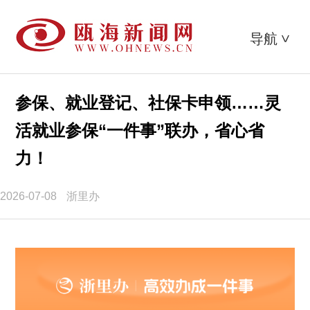
导航
>
参保、就业登记、社保卡申领……灵
活就业参保“一件事”联办，省心省
力！
2026-07-08
浙里办