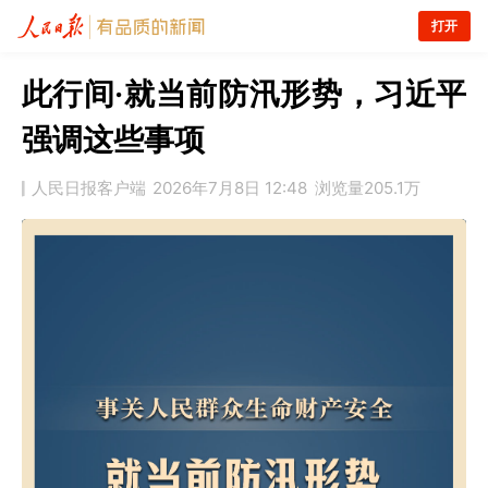
打开
此行间·就当前防汛形势，习近平
强调这些事项
人民日报客户端
2026年7月8日 12:48
浏览量
205.1万