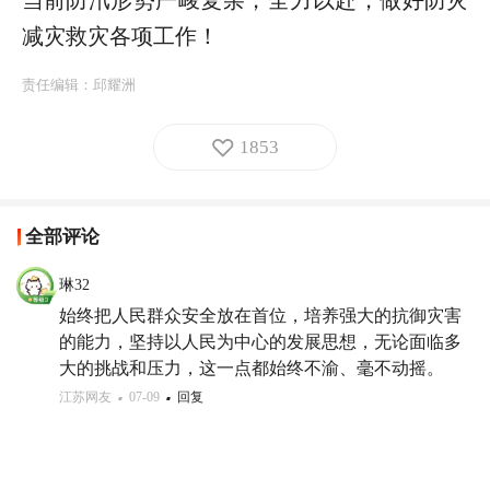
减灾救灾各项工作！
责任编辑：
邱耀洲
1853
全部评论
琳32
始终把人民群众安全放在首位，培养强大的抗御灾害
的能力，坚持以人民为中心的发展思想，无论面临多
大的挑战和压力，这一点都始终不渝、毫不动摇。
江苏网友
07-09
回复
三老会
我就在群众点赞。