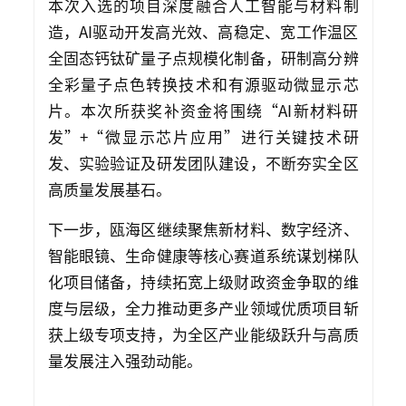
本次入选的项目深度融合人工智能与材料制
造，AI驱动开发高光效、高稳定、宽工作温区
全固态钙钛矿量子点规模化制备，研制高分辨
全彩量子点色转换技术和有源驱动微显示芯
片。本次所获奖补资金将围绕“AI新材料研
发”+“微显示芯片应用”进行关键技术研
发、实验验证及研发团队建设，不断夯实全区
高质量发展基石。
下一步，瓯海区继续聚焦新材料、数字经济、
智能眼镜、生命健康等核心赛道系统谋划梯队
化项目储备，持续拓宽上级财政资金争取的维
度与层级，全力推动更多产业领域优质项目斩
获上级专项支持，为全区产业能级跃升与高质
量发展注入强劲动能。