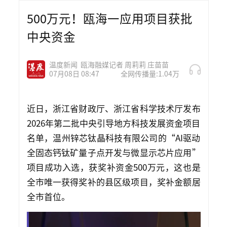
500万元！瓯海一应用项目获批
中央资金
温度新闻
瓯海融媒记者 周莉莉 庄苗苗
07月08日 08:47
全网传播量:1.04万
近日，浙江省财政厅、浙江省科学技术厅发布
2026年第二批中央引导地方科技发展资金项目
名单，温州锌芯钛晶科技有限公司的“AI驱动
全固态钙钛矿量子点开发与微显示芯片应用”
项目成功入选，获奖补资金500万元，这也是
全市唯一获得奖补的县区级项目，奖补金额居
全市首位。