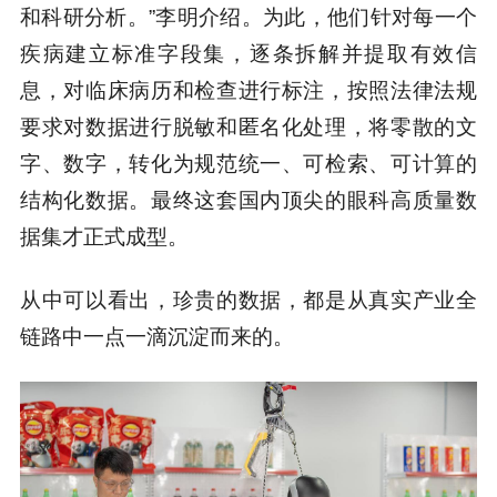
和科研分析。”李明介绍。为此，他们针对每一个
疾病建立标准字段集，逐条拆解并提取有效信
息，对临床病历和检查进行标注，按照法律法规
要求对数据进行脱敏和匿名化处理，将零散的文
字、数字，转化为规范统一、可检索、可计算的
结构化数据。最终这套国内顶尖的眼科高质量数
据集才正式成型。
从中可以看出，珍贵的数据，都是从真实产业全
链路中一点一滴沉淀而来的。