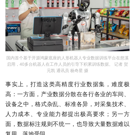
国内首个基于开源鸿蒙底座的人形机器人专业数据训练平台在慈溪
启用，40多台机器人在工作人员的引导下积累训练数据。 记者 贺
元凯 通讯员 杨奇星 摄
事实上，打造这类高精度行业数据集，难度极
高：一方面，产业数据分散在各行各业的车间、
设备之中，格式杂乱、标准各异，对采集技术、
人力成本、专业能力都提出极高要求；另一方
面，数据标注规则不统一，也导致大量数据难以
复用、落地受阻。