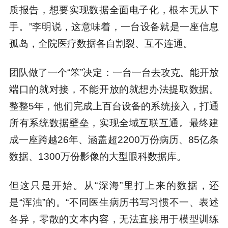
质报告，想要实现数据全面电子化，根本无从下
手。”李明说，这意味着，一台设备就是一座信息
孤岛，全院医疗数据各自割裂、互不连通。
团队做了一个“笨”决定：一台一台去攻克。能开放
端口的就对接，不能开放的就想办法提取数据。
整整5年，他们完成上百台设备的系统接入，打通
所有系统数据壁垒，实现全域互联互通。最终建
成一座跨越26年、涵盖超2200万份病历、85亿条
数据、1300万份影像的大型眼科数据库。
但这只是开始。从“深海”里打上来的数据，还
是“浑浊”的。“不同医生病历书写习惯不一、表述
各异，零散的文本内容，无法直接用于模型训练