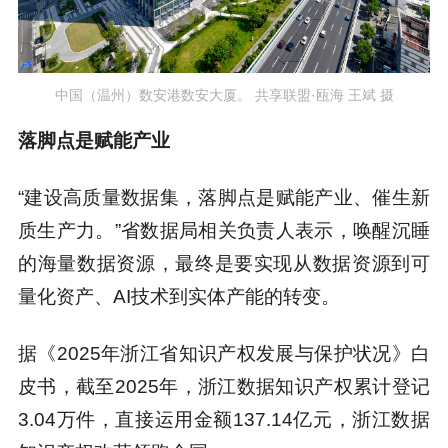
中国（温州）数安港数安大厦。 共享联盟·瓯海 王斌 摄
落脚点是赋能产业
“建设高质量数据集，落脚点是赋能产业、催生新
质生产力。”省数据局相关负责人表示，唤醒沉睡
的海量数据资源，最终是要实现从数据资源到可
量化资产、AI技术到实体产能的转变。
据《2025年浙江省知识产权发展与保护状况》白
皮书，截至2025年，浙江数据知识产权累计登记
3.04万件，直接运用金额137.14亿元，浙江数据