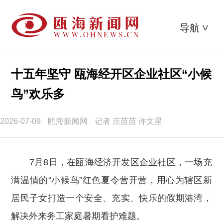
导航
>
十五年坚守 瓯海经开区企业社区“小候
鸟”欢乐多
2026-07-09
瓯海新闻网
记者 庄苗苗 许文星
7月8日，在瓯海经济开发区企业社区，一场充
满温情的“小候鸟”红色夏令营开营，用心为辖区新
居民子女打造一个安全、充实、快乐的假期港湾，
解决外来务工家庭暑期看护难题。