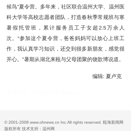
候鸟”夏令营。多年来，社区联合温州大学、温州医
科大学等高校志愿者团队，打造春秋季常规班与寒
暑假托管班，累计服务员工子女超2.5万余人
次。“参加这个夏令营，爸爸妈妈可以放心上班工
作，我认真学习知识，还交到很多新朋友，感觉很
开心。”暑期从湖北来瓯与父母团聚的饶歆博说道。
编辑: 夏卢克
本文转自：
瓯海新闻网 ohnews.cn
© 2001-2008 www.ohnews.cn Inc.All rights reserved. 瓯海新闻网
版权所有 技术支持：温州网