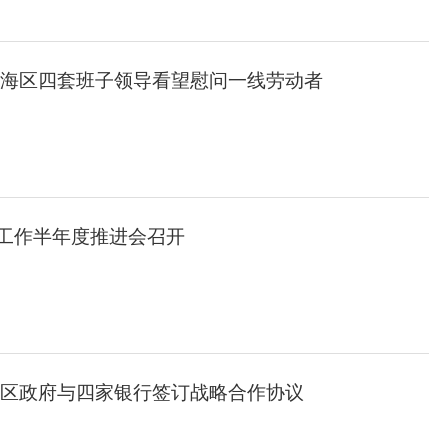
瓯海区四套班子领导看望慰问一线劳动者
工作半年度推进会召开
海区政府与四家银行签订战略合作协议