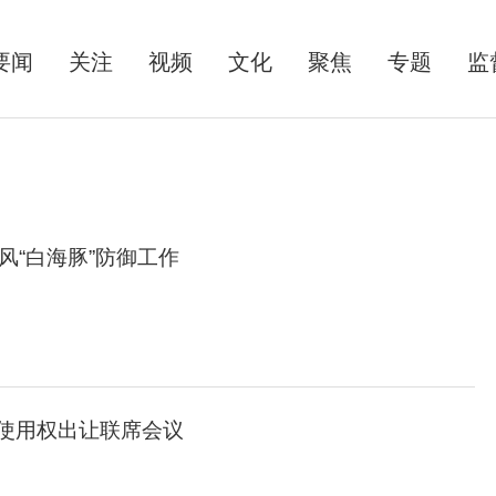
要闻
关注
视频
文化
聚焦
专题
监
风“白海豚”防御工作
使用权出让联席会议