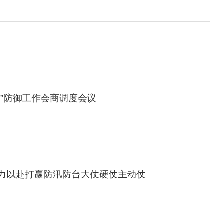
威”防御工作会商调度会议
全力以赴打赢防汛防台大仗硬仗主动仗